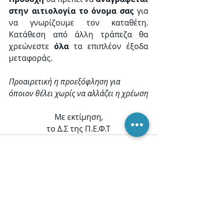
στην αιτιολογία το όνομα σας
 για 
να γνωρίζουμε τον καταθέτη. 
Κατάθεση από άλλη τράπεζα θα 
χρεώνεστε 
όλα
 τα επιπλέον έξοδα 
μεταφοράς. 
Προαιρετική η προεξόφληση για 
όποιον θέλει χωρίς να αλλάζει η χρέωση
Με εκτίμηση,
το Δ.Σ της Π.Ε.Φ.Τ
Recent Posts
See All