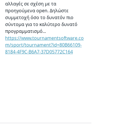
αλλαγές σε σχέση με τα 
προηγούμενα open. Δηλώστε 
συμμετοχή όσο το δυνατόν πιο 
σύντομα για το καλύτερο δυνατό 
προγραμματισμό...
https://www.tournamentsoftware.co
m/sport/tournament?id=80B66109-
8184-4F9C-B6A7-37D05772C164