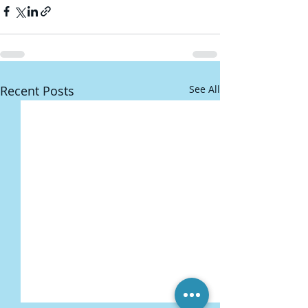
Recent Posts
See All