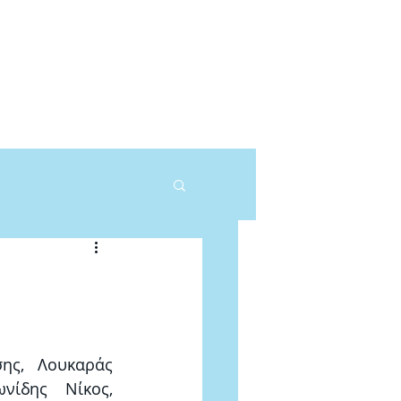
DEOS
ΠΕΦΤ
ΕΠΙΚΟΙΝΩΝΙΑ
ης, Λουκαράς 
ίδης Νίκος, 