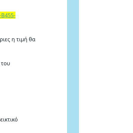
-B455-
ριες η τιμή θα 
 του 
εικτικό 