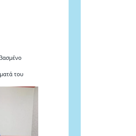
εβασμένο 
ήματά του 