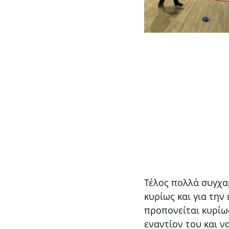
Τέλος πολλά συγχαρ
κυρίως και για την 
προπονείται κυρίως
εναντίον του και ν