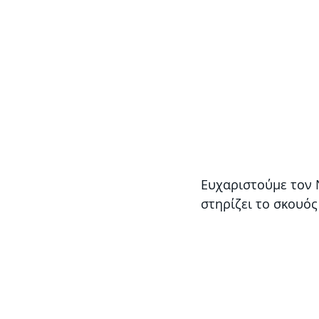
Ευχαριστούμε τον Ν
στηρίζει το σκουός 