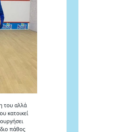
η του αλλά 
ου κατοικεί 
τουργήσει 
ίδιο πάθος 