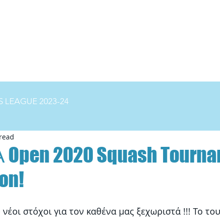
ΝΕΑ
ΠΡΟΓΡΑΜΜΑ
ΚΑΤΑΤΑΞΗ
GALLERY
VI
 LEAGUE 2023-24
read
 Open 2020 Squash Tourna
on!
 νέοι στόχοι για τον καθένα μας ξεχωριστά !!! Το το