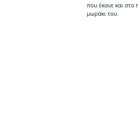
που έκανε και στο 
μωράκι του.