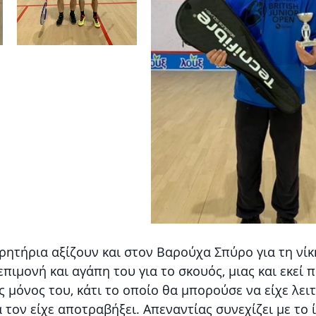
ητήρια αξίζουν και στον Βαρούχα Σπύρο για τη νίκ
επιμονή και αγάπη του για το σκουός, μιας και εκεί π
 μόνος του, κάτι το οποίο θα μπορούσε να είχε λει
α τον είχε αποτραβήξει. Απεναντίας συνεχίζει με το 