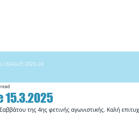
ΝΕΑ
ΠΡΟΓΡΑΜΜΑ
ΚΑΤΑΤΑΞΗ
GALLERY
VI
 LEAGUE 2023-24
 read
e 15.3.2025
αββάτου της 4ης φετινής αγωνιστικής. Καλή επιτυχ