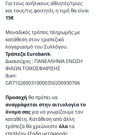
Για τους ανήλικους αθλητές/τριες 
και τους/τις φοιτητές η τιμή θα είναι 
15€ 
Μοναδικός τρόπος πληρωμής με 
κατάθεση στον τραπεζικό 
λογαριασμό του Συλλόγου.
Τράπεζα Eurobank
. 
Δικαιούχος : ΠΑΝΕΛΛΗΝΙΑ ΕΝΩΣΗ 
ΦΙΛΩΝ ΤΟΙΧΟΣΦΑΙΡΙΣΗΣ
Iban: 
GR7102600310000350200930766
Προσοχή
 θα πρέπει να 
αναγράφεται στην αιτιολογία το 
όνομα σας
 για να γνωρίζουμε τον 
καταθέτη. Κατάθεση από άλλη 
τράπεζα θα χρεώνεστε 
όλα
 τα 
επιπλέον έξοδα μεταφοράς. 