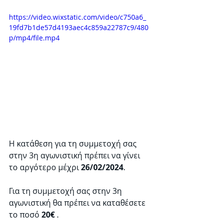
https://video.wixstatic.com/video/c750a6_
19fd7b1de57d4193aec4c859a22787c9/480
p/mp4/file.mp4
Η κατάθεση για τη συμμετοχή σας 
στην 3η αγωνιστική πρέπει να γίνει 
το αργότερο μέχρι 
26/02/2024
.
Για τη συμμετοχή σας στην 3η 
αγωνιστική θα πρέπει να καταθέσετε 
το ποσό 
20€
 . 