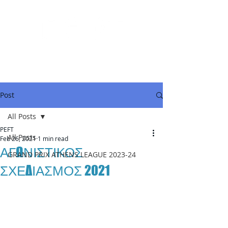
Post
All Posts
PEFT
All Posts
Feb 26, 2021
1 min read
ΑΓΩΝΙΣΤΙΚΟΣ
GRAND PRIX ATHENS LEAGUE 2023-24
ΣΧΕΔΙΑΣΜΟΣ 2021