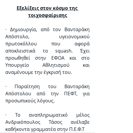
Εξελίξεις στον κόσμο της 
τοιχοσφαίρισης
· Δημιουργία, από τον Βανταράκη 
Απόστολο, υγειονομικού 
πρωτοκόλλου που αφορά 
αποκλειστικά το squash. Έχει 
προωθηθεί στην ΕΦΟΑ και στο 
Υπουργείο Αθλητισμού και 
αναμένουμε την έγκρισή του. 
· Παραίτηση του Βανταράκη 
Απόστολου από την ΠΕΦΤ, για 
προσωπικούς λόγους.
· Το αναπληρωματικό μέλος 
Ανδρικόπουλος Τάσος ανέλαβε 
καθήκοντα γραμματέα στην Π.Ε.Φ.Τ