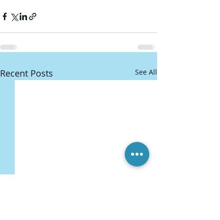
Recent Posts
See All