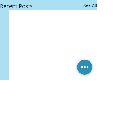
Recent Posts
See All
Comments