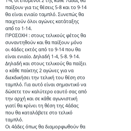
1-4, οι επόμενοι 2 της κάθε 7άδας θα 
παίξουν για τις θέσεις 5-8 και το 9-14 
θα είναι ενιαίο ταμπλό. Συνεπώς θα 
παιχτούν όλοι αγώνες κατάταξης 
από́ το 1-14.
ΠΡΟΣΟΧΗ : στους τελικούς φέτος θα 
συναντηθούν και θα παίξουν μόνο 
οι 4άδες εκτός από το 9-14 που θα 
είναι ενιαίο. Δηλαδή 1-4, 5-8. 9-14. 
Δηλαδή και στους τελικούς θα παίξει 
ο κάθε παίκτης 2 αγώνες για να 
διεκδικήσει την τελική του θέση στο 
ταμπλό. Για αυτό είναι σημαντικό να 
δώσετε τον καλύτερο εαυτό σας από 
την αρχή και σε κάθε αγωνιστική 
γιατί θα κρίνει τη θέση της 4άδας 
που θα καταλάβετε στο τελικό 
ταμπλό.
Οι 4άδες όπως θα διαμορφωθούν θα 